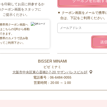
ンを印刷してお店に持参するか
のクーポン画面をスタッフに
クーポン画面をメールで携帯
ご提示ください。
合は、下記をご利用ください。
携帯用クーポン画面へ
はこちらのQRから移動
できます。
携帯のカメラで読み取
ってご利用下さい。
BISSER MINAMI
ビゼ ミナミ
大阪市中央区東心斎橋2-7-20 サザンパレスビル1F
電話番号：06-6484-0055
営業時間：20:00 ～ 1:00