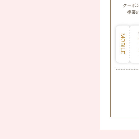
クーポ
携帯