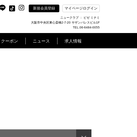
新規会員登録
マイページログイン
ニュークラブ ： ビゼ ミナミ
大阪市中央区東心斎橋2-7-20 サザンパレスビル1F
TEL.06-6484-0055
クーポン
ニュース
求人情報