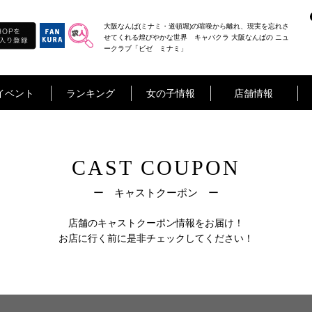
大阪なんば(ミナミ・道頓堀)の喧噪から離れ、現実を忘れさ
せてくれる煌びやかな世界 キャバクラ 大阪なんばの ニュ
ークラブ「ビゼ ミナミ」
イベント
ランキング
女の子情報
店舗情報
CAST COUPON
ー キャストクーポン ー
店舗のキャストクーポン情報をお届け！
お店に行く前に是非チェックしてください！