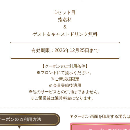
1セット目
指名料
＆
ゲスト＆キャストドリンク無料
有効期限：2026年12月25日まで
【クーポンのご利用条件】
※フロントにて提示ください。
※ご新規様限定
※会員登録後適用
※他のサービスとの併用はできません。
※ご延長後は通常料金になります。
▼クーポン画面を印刷する場合