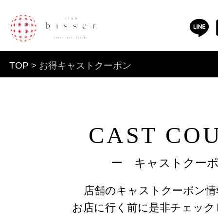
TOP
> お得キャストクーポン
CAST CO
ー キャストクー
店舗のキャストクーポン情
お店に行く前に是非チェック