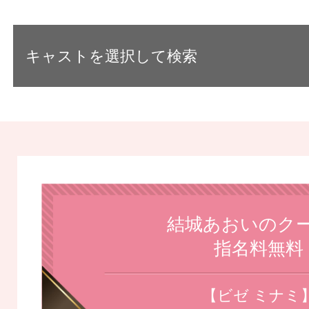
キャストを選択して検索
結城あおいのク
指名料無料
【ビゼ ミナミ