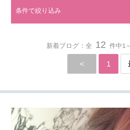
条件で絞り込み
12
新着ブログ：全
件中1～
<
1