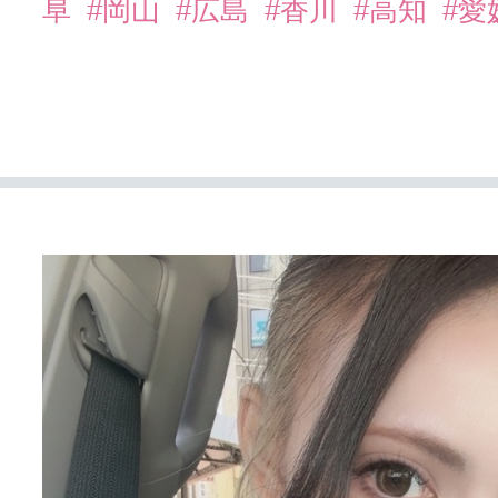
阜
#岡山
#広島
#香川
#高知
#愛