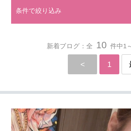
条件で絞り込み
10
新着ブログ：全
件中1～
<
1