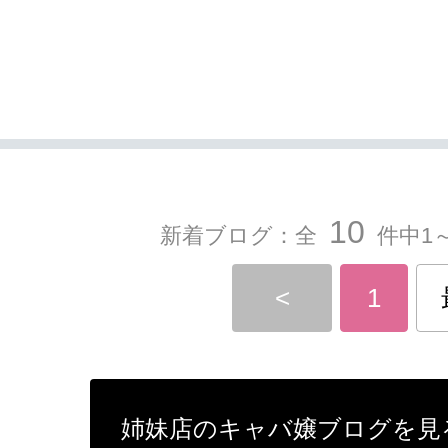
10
新着ブログ：全
件中1～
<
1
姉妹店のキャバ嬢ブログを見