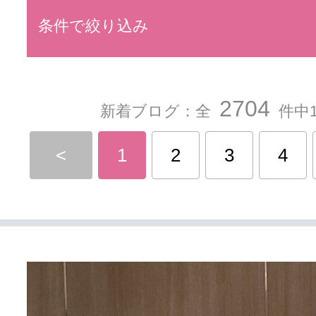
条件で絞り込み
2704
新着ブログ：全
件中1
<
1
2
3
4