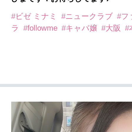
#ビゼ ミナミ
#ニュークラブ
#
ラ
#followme
#キャバ嬢
#大阪