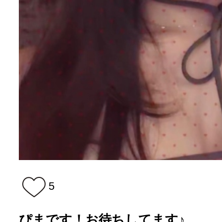
5
ぴまです！お待ちしてます♪