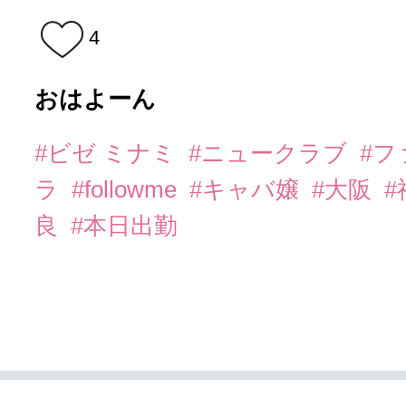
4
おはよーん
#ビゼ ミナミ
#ニュークラブ
#
ラ
#followme
#キャバ嬢
#大阪
#
良
#本日出勤