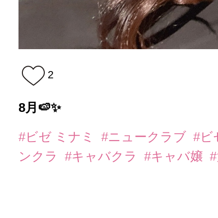
2
8月🍉✨
#ビゼ ミナミ
#ニュークラブ
#
ンクラ
#キャバクラ
#キャバ嬢