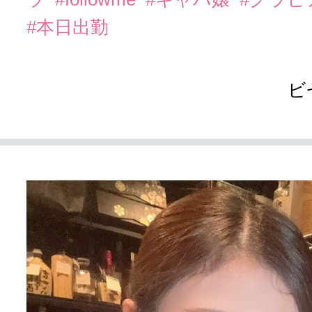
#本日出勤
ビ