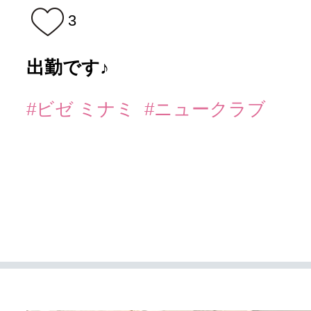
3
出勤です♪
#ビゼ ミナミ
#ニュークラブ