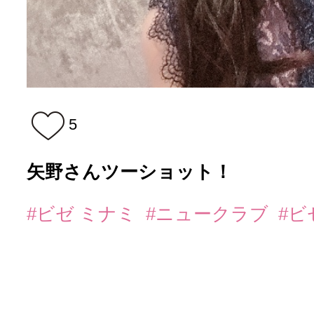
5
矢野さんツーショット！
#ビゼ ミナミ
#ニュークラブ
#